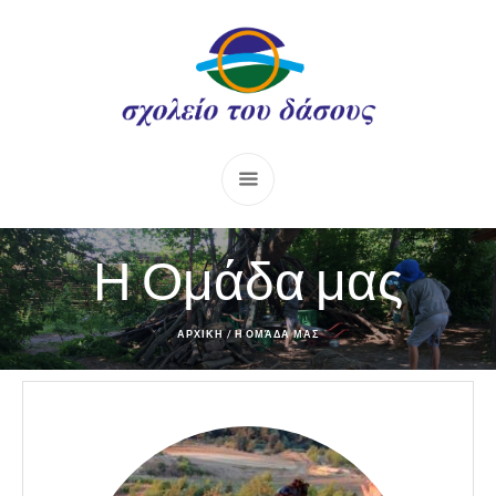
Η Ομάδα μας
ΑΡΧΙΚΗ
/
Η ΟΜΆΔΑ ΜΑΣ