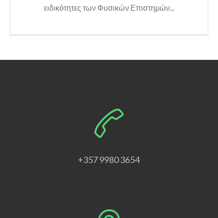
ειδικότητες των Φυσικών Επιστημών...
+357 9980 3654