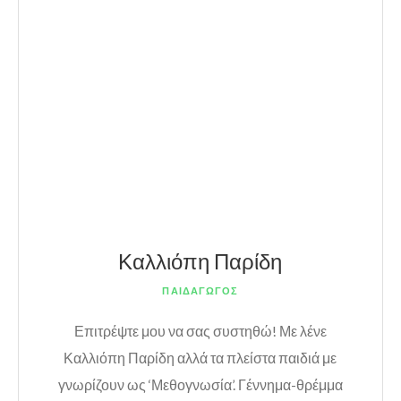
Καλλιόπη Παρίδη
ΠΑΙΔΑΓΩΓΟΣ
Επιτρέψτε μου να σας συστηθώ! Με λένε
Καλλιόπη Παρίδη αλλά τα πλείστα παιδιά με
γνωρίζουν ως ‘Μεθογνωσία’. Γέννημα-θρέμμα