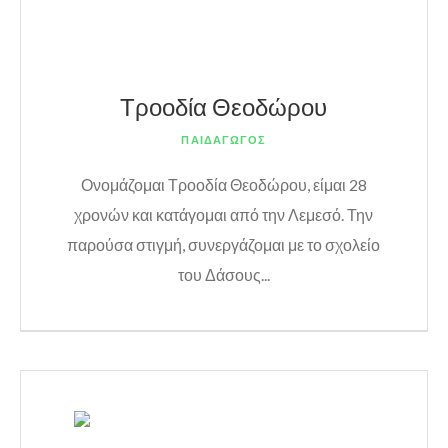
Τροοδία Θεοδώρου
ΠΑΙΔΑΓΩΓΟΣ
Ονομάζομαι Τροοδία Θεοδώρου, είμαι 28
χρονών και κατάγομαι από την Λεμεσό. Την
παρούσα στιγμή, συνεργάζομαι με το σχολείο
του Δάσους...