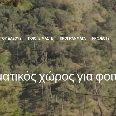
 ΤΟΥ ΔΑΣΟΥΣ
ΠΟΙΟΙ ΕΙΜΑΣΤΕ
ΠΡΟΓΡΆΜΜΑΤΑ
PROJECTS
ατικός χώρος για φοι