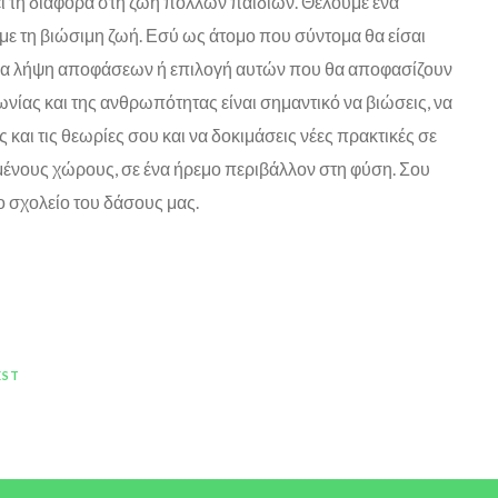
ει τη διαφορά στη ζωή πολλών παιδιών. Θέλουμε ένα
ε τη βιώσιμη ζωή. Εσύ ως άτομο που σύντομα θα είσαι
για λήψη αποφάσεων ή επιλογή αυτών που θα αποφασίζουν
ινωνίας και της ανθρωπότητας είναι σημαντικό να βιώσεις, να
ες και τις θεωρίες σου και να δοκιμάσεις νέες πρακτικές σε
μένους χώρους, σε ένα ήρεμο περιβάλλον στη φύση. Σου
ο σχολείο του δάσους μας.
EST