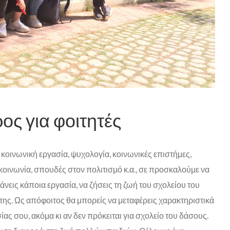
ος για φοιτητές
 κοινωνική εργασία, ψυχολογία, κοινωνικές επιστήμες,
πικοινωνία, σπουδές στον πολιτισμό κ.α., σε προσκαλούμε να
άνεις κάποια εργασία, να ζήσεις τη ζωή του σχολείου του
 της. Ως απόφοιτος θα μπορείς να μεταφέρεις χαρακτηριστικά
ας σου, ακόμα κι αν δεν πρόκειται για σχολείο του δάσους.