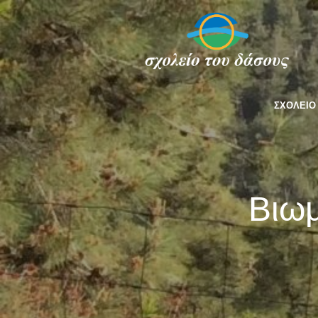
ΣΧΟΛΕΙΟ
Βιωμ