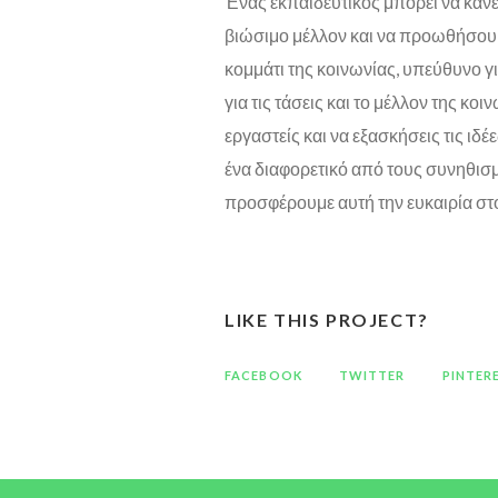
Ένας εκπαιδευτικός μπορεί να κάν
βιώσιμο μέλλον και να προωθήσουμ
κομμάτι της κοινωνίας, υπεύθυνο 
για τις τάσεις και το μέλλον της κο
εργαστείς και να εξασκήσεις τις ιδέ
ένα διαφορετικό από τους συνηθισ
προσφέρουμε αυτή την ευκαιρία στ
LIKE THIS PROJECT?
FACEBOOK
TWITTER
PINTER