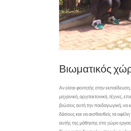
Βιωματικός χώρ
Αν είσαι φοιτητής στην εκπαίδευση,
μηχανική, αρχιτεκτονική, τέχνες, ε
βιώσεις αυτή την παιδαγωγική, να κ
δάσους και να αισθανθείς τα οφέλη
αυτής της μάθησης στο χώρο εργασί